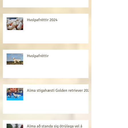
Hvolpur á fóðursamning
Hvolpafréttir 2024
Hvolpafréttir
Alma stigahæsti Golden retriever 2022