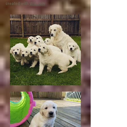
Follow Us
© 2014 Great North Golden. Proudly
created with
Wix.com