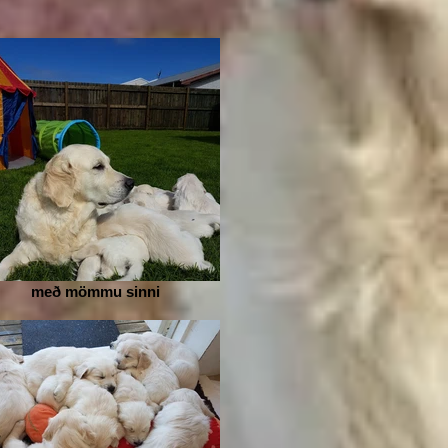
með mömmu sinni