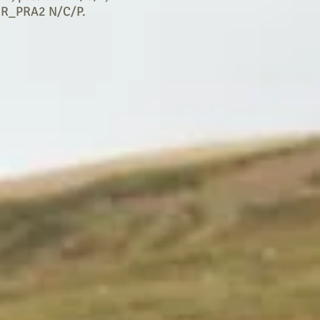
GR_PRA2 N/C/P.