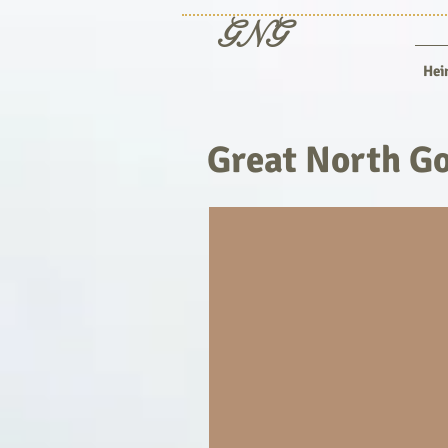
GNG
Hei
Great North Go