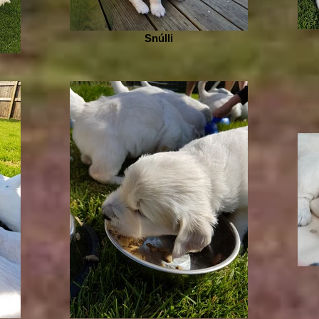
Snúlli