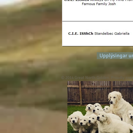
Upplýsingar um
© 2014 Great North Golden. Proudly cre