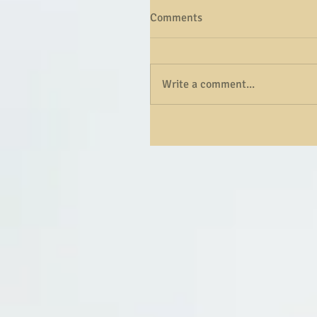
Comments
Write a comment...