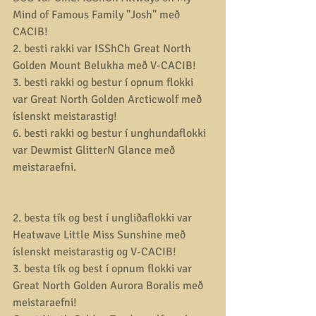
Mind of Famous Family "Josh" með 
CACIB! 
2. besti rakki var ISShCh Great North 
Golden Mount Belukha með V-CACIB! 
3. besti rakki og bestur í opnum flokki 
var Great North Golden Arcticwolf með 
íslenskt meistarastig! 
6. besti rakki og bestur í unghundaflokki 
var Dewmist GlitterN Glance með 
meistaraefni. 
2. besta tík og best í ungliðaflokki var 
Heatwave Little Miss Sunshine með 
íslenskt meistarastig og V-CACIB! 
3. besta tík og best í opnum flokki var 
Great North Golden Aurora Boralis með 
meistaraefni! 