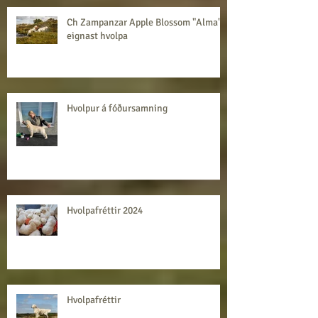
Ch Zampanzar Apple Blossom "Alma"
eignast hvolpa
Hvolpur á fóðursamning
Hvolpafréttir 2024
Hvolpafréttir